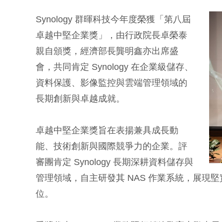
Synology 群暉科技今年度榮獲「第八屆
卓越中堅企業獎」，由行政院長卓榮泰
親自頒獎，經濟部長龔明鑫亦出席盛
會，共同肯定 Synology 在企業級儲存、
資料保護、影像監控與雲端管理領域的
長期創新與卓越成就。
卓越中堅企業獎旨在表揚兼具成長動
能、技術創新與國際競爭力的企業。評
審團肯定 Synology 長期深耕資料儲存與
管理領域，自主研發其 NAS 作業系統，展現
位。