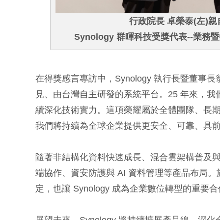
行政院長 卓榮泰(左)
Synology 群暉科技受獎代表--業務
在得獎感言專訪中，Synology 執行長暨董事長
見、由台灣自主研發的系統平台。25 年來，
續深化技術實力。這項榮耀屬於全體團隊、長期支
我們將持續為全球企業提供更安全、可靠、具
隨著非結構化資料快速成長、混合雲架構普及與資
端協作、資安防護與 AI 資料管理等產品布局。旗下 D
定，也讓 Synology 成為企業數位轉型的重要