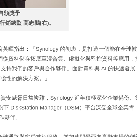
親自頒獎予
暨行銷總監 高志鵬(右)。
翁英暉指出：「Synology 的初衷，是打造一個能在全球
我們從資料儲存拓展至混合雲、虛擬化與監控資料等應用，
持我們的客戶與合作夥伴。面對資料與 AI 的快速發展
前瞻性的解決方案。」
安威脅日益複雜，Synology 近年積極深化企業備份、
iskStation Manager（DSM）平台深受全球企業肯
合作夥伴。