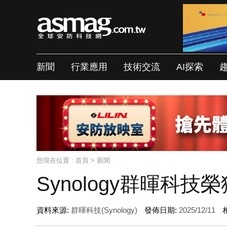
新聞
行業應用
技術交流
AI探索
您現在位置 :
首頁
>
新聞
Synology群暉科
資料來源:
群暉科技(Synology)
發佈日期:
2025/12/11