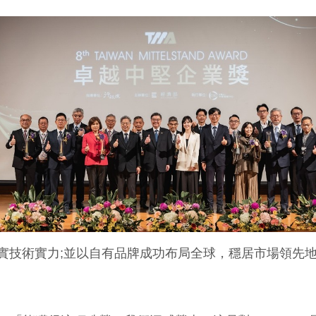
堅實技術實力;並以自有品牌成功布局全球，穩居市場領先