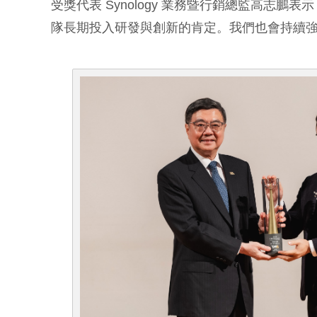
受獎代表 Synology 業務暨行銷總監高志鵬表
隊長期投入研發與創新的肯定。我們也會持續