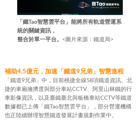
「鐵Tao智慧雲平台」能將所有軌道營運系
統的關鍵資訊，
整合於單一平台。
<圖片來源：鐵道局>
補助4.5
億元，加速「鐵道
9兄弟」智慧進程
「鐵道9兄弟」中，目前桃捷全線58項鐵道資訊、北
捷的車廂擁擠度與部分車站CCTV、阿里山林鐵的行
車影像資訊，以及臺鐵臺北與板橋車站CCTV等鐵道
數據都已上傳「鐵Tao智慧雲平台」，部分營運機構
也正陸續辦理智慧鐵道發展計畫規劃作業中。