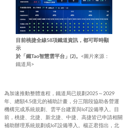
目前桃捷全線58項鐵道資訊，都可即時顯
示
於「鐵Tao智慧雲平台」(2)。
<圖片來源：
鐵道局>
為加速推動整體進程，鐵道局已規劃2025～2029
年、總額4.5億元的補助計畫，分三階段協助各營運
機構完成系統規劃、雲平台建置與IoT設備導入。目
前，桃捷、北捷、新北捷、中捷、高捷皆已申請相關
補助辦理系統規劃或IoT設備導入。楊正君指出，北