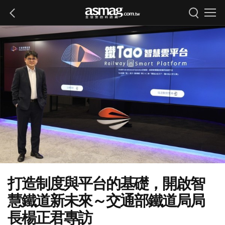
打造制度與平台的基礎，開啟智
慧鐵道新未來～交通部鐵道局局
長楊正君專訪