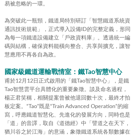
易被忽略的一環。
為突破此一瓶頸，鐵道局特別研訂「智慧鐵道系統資
通訊技術規範」，正式導入設備ID的完整定義，形同
為每一項鐵道設備建立「戶政資料庫」。透過統一編
碼與結構，確保資料能橫向整合、共享與擴充，讓智
慧應用不再各自為政。
國家級鐵道運輸戰情室：鐵
Tao
智慧中心
甫於12月12日正式啟用的「鐵Tao智慧中心」，是鐵
Tao智慧雲平台具體化的重要象徵。談及命名過程，
楊正君笑稱，相關提案曾被他退回數十次，最終才拍
板定案。“Tao”既是“Train Advanced Operation”的縮
寫，呼應鐵道智慧化、先進化的發展方向，同時也是
「道」的音譯，取自《道德經》中「譬道之在天下，
猶川谷之於江海」的意涵，象徵鐵道系統各類數據在