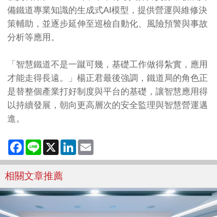
備鐵道專業知識的生成式AI模型，提供營運與維修決
策輔助，並逐步延伸至巡檢自動化、風險預警與事故
分析等應用。
「智慧鐵道不是一蹴可幾，基礎工作做得紮實，應用
才能走得長遠。」楊正君最後強調，鐵道局的角色正
是替整個產業打好制度與平台的基礎，讓智慧應用得
以持續發展，朝向更高層次的安全監理與智慧營運邁
進。
Facebook
Line
X
LinkedIn
Email
相關文章推薦