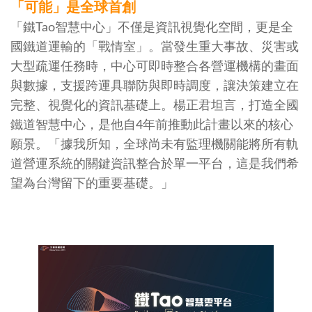
「可能」是全球首創
「鐵Tao智慧中心」不僅是資訊視覺化空間，更是全
國鐵道運輸的「戰情室」。當發生重大事故、災害或
大型疏運任務時，中心可即時整合各營運機構的畫面
與數據，支援跨運具聯防與即時調度，讓決策建立在
完整、視覺化的資訊基礎上。楊正君坦言，打造全國
鐵道智慧中心，是他自4年前推動此計畫以來的核心
願景。「據我所知，全球尚未有監理機關能將所有軌
道營運系統的關鍵資訊整合於單一平台，這是我們希
望為台灣留下的重要基礎。」