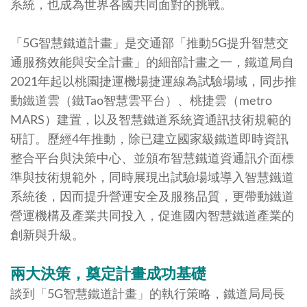
系統，也成為世界各國共同面對的挑戰。
「5G智慧鐵道計畫」是交通部「推動5G提升智慧交
通服務效能與安全計畫」的細部計畫之一，鐵道局自
2021年起以桃園捷運機場捷運線為試驗場域，同步推
動鐵道雲（鐵Tao智慧雲平台）、桃捷雲（metro
MARS）建置，以及智慧鐵道系統資通訊技術規範的
研訂。歷經4年推動，除已建立國家級鐵道即時資訊
整合平台與決策中心、並頒布智慧鐵道資通訊介面標
準與技術規範外，同時展現出試驗場域導入智慧鐵道
系統後，因而提升營運安全及服務品質，更帶動鐵道
營運機構及產業共同投入，促進國內智慧鐵道產業的
創新與升級。
兩大決策，奠定計畫成功基礎
談到「5G智慧鐵道計畫」的執行策略，鐵道局局長