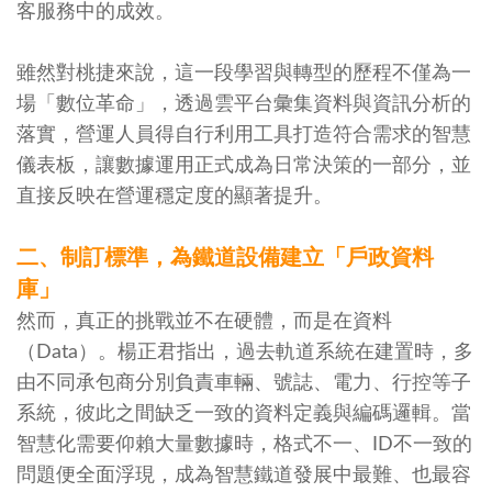
客服務中的成效。
雖然對桃捷來說，這一段學習與轉型的歷程不僅為一
場「數位革命」，透過雲平台彙集資料與資訊分析的
落實，營運人員得自行利用工具打造符合需求的智慧
儀表板，讓數據運用正式成為日常決策的一部分，並
直接反映在營運穩定度的顯著提升。
二、制訂標準，為鐵道設備建立「戶政資料
庫」
然而，真正的挑戰並不在硬體，而是在資料
（Data）。楊正君指出，過去軌道系統在建置時，多
由不同承包商分別負責車輛、號誌、電力、行控等子
系統，彼此之間缺乏一致的資料定義與編碼邏輯。當
智慧化需要仰賴大量數據時，格式不一、ID不一致的
問題便全面浮現，成為智慧鐵道發展中最難、也最容