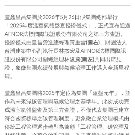
豐鑫皇昌集團於2026年5月26日假集團總部舉行
「2025年度溫室氣體盤查授證儀式」，正式宣布通過
AFNOR法標國際認證股份有限公司之第三方查證。
授證儀式由皇昌營造總經理黃重雷
(圖右)
、財團法人
台灣建築中心副執行長林杰宏及AFNOR法標國際認
證股份有限公司副總經理林浚騰
(圖左)
共同出席見
證，象徵集團永續發展與氣候治理工作邁入全新里程
碑。
豐鑫皇昌集團將2025年定位為集團「溫盤元年」，並
作為未來減碳管理與氣候治理之基準年。此次成功完
成溫室氣體盤查及第三方查證，不僅代表集團已建立
符合國際標準之碳管理制度，更象徵企業治理模式由
傳統工程管理逐步轉型為兼顧「工程管理、碳管理及