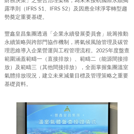
財務決策」之整合治理架構，為未來接軌國際永續揭
露準則（IFRS S1、IFRS S2）及因應全球淨零轉型趨
勢奠定重要基礎。
豐鑫皇昌集團透過「企業永續發展委員會」統籌推動
永續策略與跨部門協作機制，將氣候風險管理及碳管
理思維導入企業營運與工程管理流程。2025年度盤查
範圍涵蓋範疇一（直接排放）、範疇二（能源間接排
放）及範疇三（其他間接排放），全面掌握集團溫室
氣體排放現況，建立未來減量目標及管理策略之重要
基礎資料。