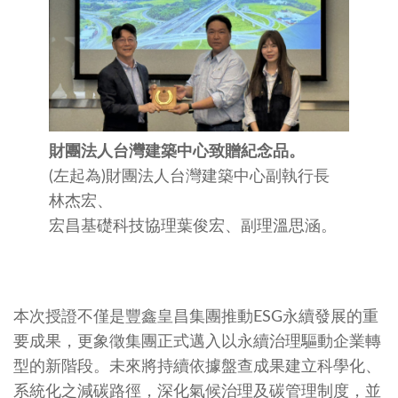
財團法人台灣建築中心致贈紀念品。
(左起為)財團法人台灣建築中心副執行長
林杰宏、
宏昌基礎科技協理葉俊宏、副理溫思涵。
本次授證不僅是豐鑫皇昌集團推動ESG永續發展的重
要成果，更象徵集團正式邁入以永續治理驅動企業轉
型的新階段。未來將持續依據盤查成果建立科學化、
系統化之減碳路徑，深化氣候治理及碳管理制度，並