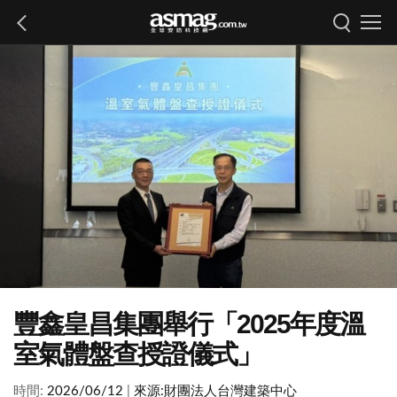
豐鑫皇昌集團舉行「2025年度溫
室氣體盤查授證儀式」
時間:
2026/06/12
|
來源:
財團法人台灣建築中心