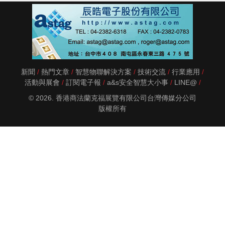
新聞
熱門文章
智慧物聯解決方案
技術交流
行業應用
活動與展會
訂閱電子報
a&s安全智慧大小事
LINE@
© 2026. 香港商法蘭克福展覽有限公司台灣傳媒分公司
版權所有