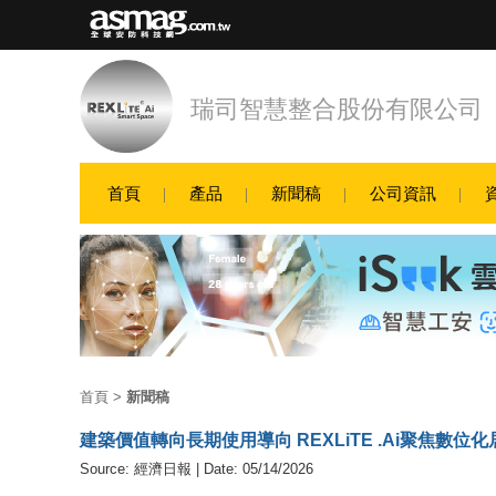
瑞司智慧整合股份有限公司
首頁
產品
新聞稿
公司資訊
首頁
>
新聞稿
建築價值轉向長期使用導向 REXLiTE .Ai聚焦數位
Source: 經濟日報 | Date: 05/14/2026