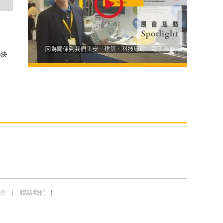
解決
介
聯絡我們