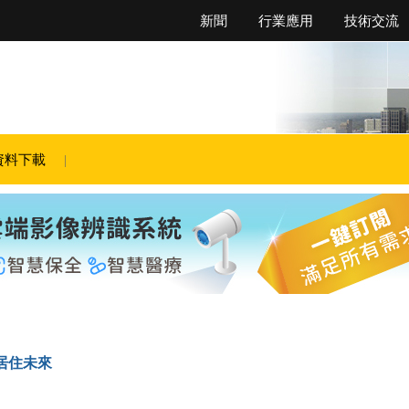
新聞
行業應用
技術交流
資料下載
化居住未來