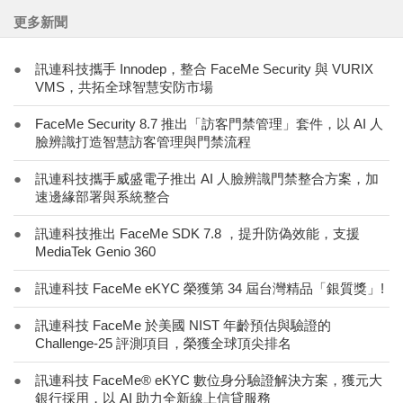
更多新聞
●
訊連科技攜手 Innodep，整合 FaceMe Security 與 VURIX
VMS，共拓全球智慧安防市場
●
FaceMe Security 8.7 推出「訪客門禁管理」套件，以 AI 人
臉辨識打造智慧訪客管理與門禁流程
●
訊連科技攜手威盛電子推出 AI 人臉辨識門禁整合方案，加
速邊緣部署與系統整合
●
訊連科技推出 FaceMe SDK 7.8 ，提升防偽效能，支援
MediaTek Genio 360
●
訊連科技 FaceMe eKYC 榮獲第 34 屆台灣精品「銀質獎」!
●
訊連科技 FaceMe 於美國 NIST 年齡預估與驗證的
Challenge-25 評測項目，榮獲全球頂尖排名
●
訊連科技 FaceMe® eKYC 數位身分驗證解決方案，獲元大
銀行採用，以 AI 助力全新線上信貸服務