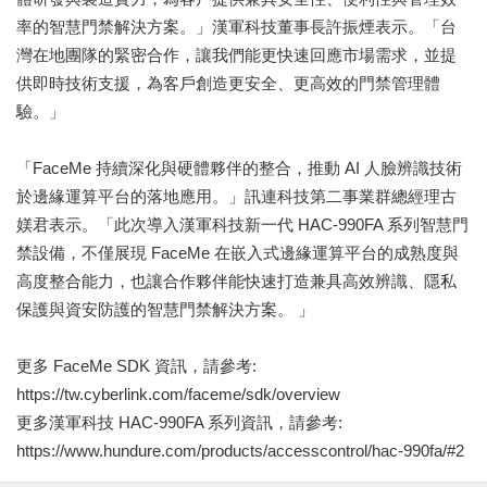
率的智慧門禁解決方案。」漢軍科技董事長許振煙表示。「台
灣在地團隊的緊密合作，讓我們能更快速回應市場需求，並提
供即時技術支援，為客戶創造更安全、更高效的門禁管理體
驗。」
「FaceMe 持續深化與硬體夥伴的整合，推動 AI 人臉辨識技術
於邊緣運算平台的落地應用。」訊連科技第二事業群總經理古
媄君表示。「此次導入漢軍科技新一代 HAC-990FA 系列智慧門
禁設備，不僅展現 FaceMe 在嵌入式邊緣運算平台的成熟度與
高度整合能力，也讓合作夥伴能快速打造兼具高效辨識、隱私
保護與資安防護的智慧門禁解決方案。 」
更多 FaceMe SDK 資訊，請參考:
https://tw.cyberlink.com/faceme/sdk/overview
更多漢軍科技 HAC-990FA 系列資訊，請參考:
https://www.hundure.com/products/accesscontrol/hac-990fa/#2