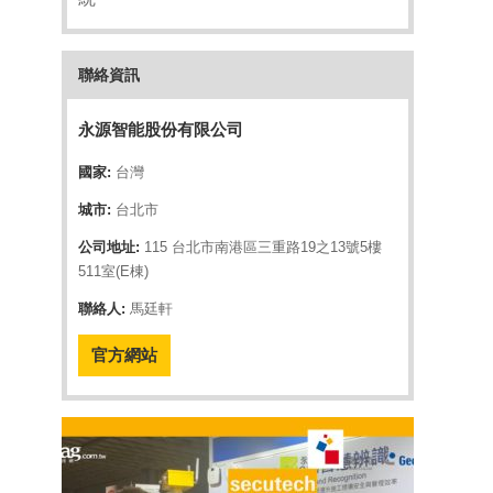
聯絡資訊
永源智能股份有限公司
國家:
台灣
城市:
台北市
公司地址:
115 台北市南港區三重路19之13號5樓
511室(E棟)
聯絡人:
馬廷軒
官方網站