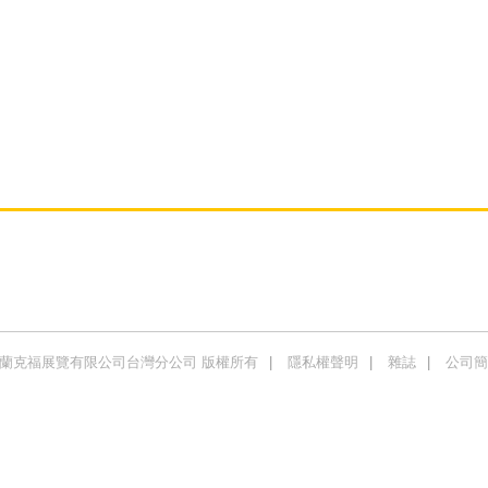
商法蘭克福展覽有限公司台灣分公司 版權所有
隱私權聲明
雜誌
公司簡