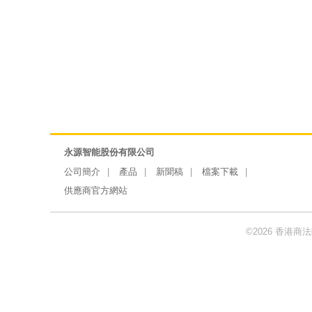
永源智能股份有限公司
公司簡介
產品
新聞稿
檔案下載
供應商官方網站
©2026 香港