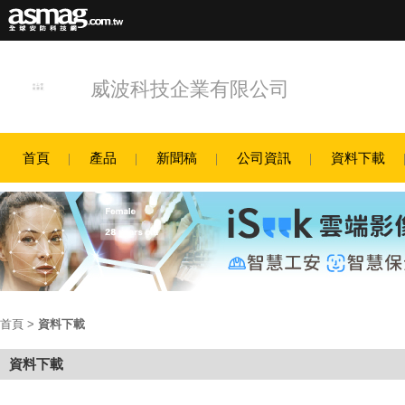
威波科技企業有限公司
首頁
產品
新聞稿
公司資訊
資料下載
首頁
>
資料下載
資料下載