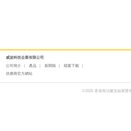
威波科技企業有限公司
公司簡介
產品
新聞稿
檔案下載
供應商官方網站
©2026 香港商法蘭克福展