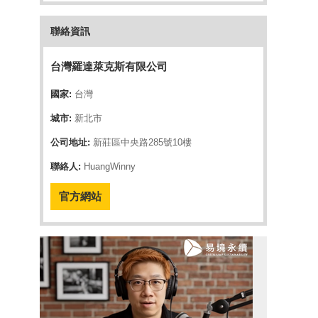
聯絡資訊
台灣羅達萊克斯有限公司
國家:
台灣
城市:
新北市
公司地址:
新莊區中央路285號10樓
聯絡人:
HuangWinny
官方網站