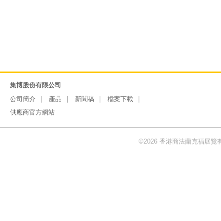
集博股份有限公司
公司簡介
產品
新聞稿
檔案下載
供應商官方網站
©2026 香港商法蘭克福展