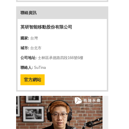
聯絡資訊
英研智能移動股份有限公司
國家:
台灣
城市:
台北市
公司地址:
士林區承德路四段166號6樓
聯絡人:
SuTina
官方網站