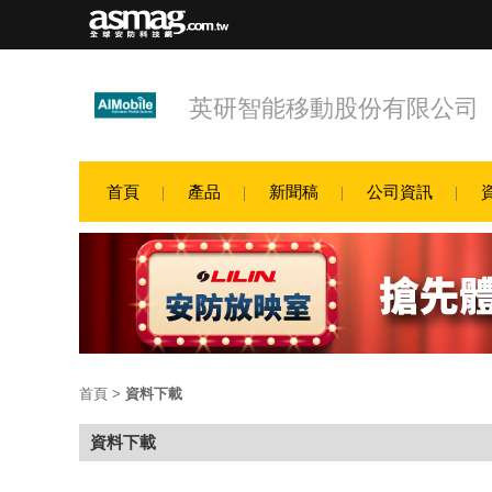
英研智能移動股份有限公司
首頁
產品
新聞稿
公司資訊
首頁
>
資料下載
資料下載