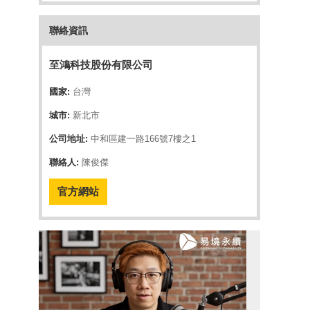
聯絡資訊
至鴻科技股份有限公司
國家:
台灣
城市:
新北市
公司地址:
中和區建一路166號7樓之1
聯絡人:
陳俊傑
官方網站