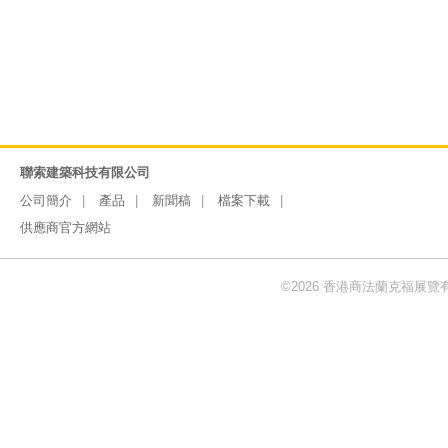
聯索建築科技有限公司
公司簡介
產品
新聞稿
檔案下載
供應商官方網站
©2026 香港商法蘭克福展