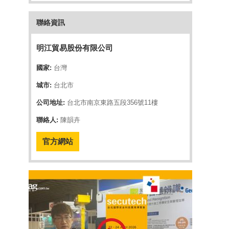
聯絡資訊
明江貿易股份有限公司
國家:
台灣
城市:
台北市
公司地址:
台北市南京東路五段356號11樓
聯絡人:
陳韻卉
官方網站