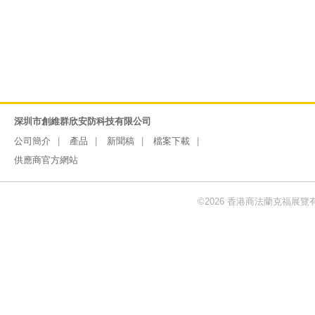
深圳市創維群欣安防科技有限公司
公司簡介
產品
新聞稿
檔案下載
供應商官方網站
©2026 香港商法蘭克福展