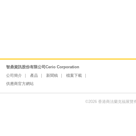
智鼎資訊股份有限公司Cerio Corporation
公司簡介
產品
新聞稿
檔案下載
供應商官方網站
©2026 香港商法蘭克福展