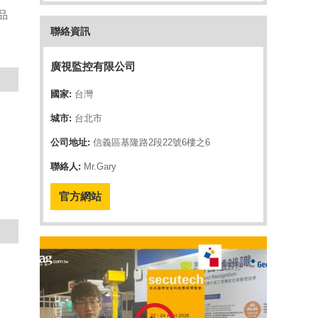
品
聯絡資訊
廣視監控有限公司
國家:
台灣
城市:
台北市
公司地址:
信義區基隆路2段22號6樓之6
聯絡人:
Mr.Gary
官方網站