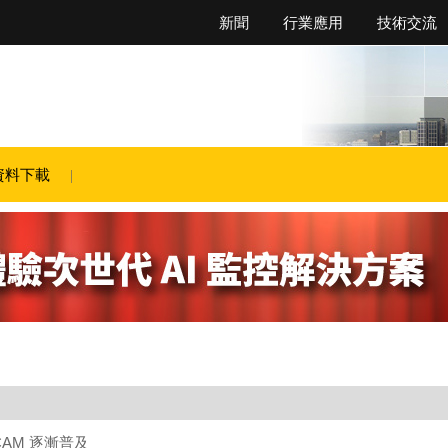
新聞
行業應用
技術交流
資料下載
CAM 逐漸普及