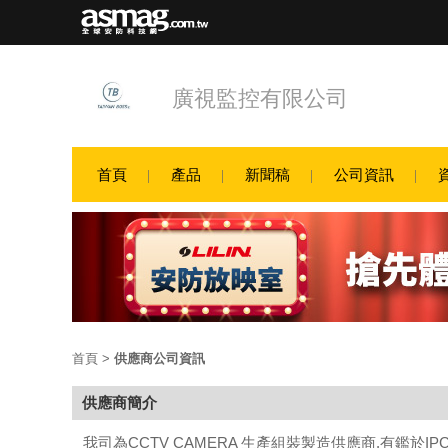
廣視監控有限公司
首頁
產品
新聞稿
公司資訊
首頁
>
供應商公司資訊
供應商簡介
我司為CCTV CAMERA 生產組裝製造供應商.有鑑於IP