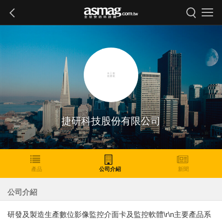
捷研科技股份有限公司
產品
公司介紹
新聞
公司介紹
研發及製造生產數位影像監控介面卡及監控軟體\r\n主要產品系