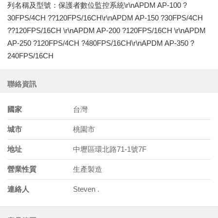
列名稱及型號：保護者數位監控系統\r\nAPDM AP-100 ?
30FPS/4CH ??120FPS/16CH\r\nAPDM AP-150 ?30FPS/4CH
??120FPS/16CH \r\nAPDM AP-200 ?120FPS/16CH \r\nAPDM
AP-250 ?120FPS/4CH ?480FPS/16CH\r\nAPDM AP-350 ?
240FPS/16CH
聯絡資訊
國家
台灣
城市
桃園市
地址
中壢區環北路71-1號7F
營業性質
生產製造
連絡人
Steven .