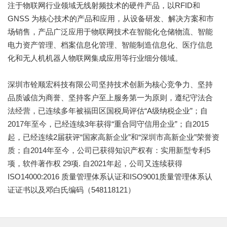
注于物联网行业领域无线射频技术的硬件产品，以RFID和
GNSS 为核心技术的产品和应用，从设备研发、解决方案和市
场销售，产品广泛应用于物联网技术在智能化仓储物流、智能
电力资产管理、档案信息化管理、智能制造信息化、医疗信息
化和无人机机器人物联网集成应用等行业细分领域。
深圳市铨顺宏科技有限公司坚持技术创新为核心竞争力、坚持
品质诚信为商誉、坚持客户至上服务第一为原则，遵纪守法合
法经营，已连续多年被福田区国税局评估“A级纳税企业”；自
2017年至今，已经连续3年获得“重合同守信用企业”；自2015
起，已经连续2届获评“国家高新企业”和“深圳市高新企业”荣誉资
质；自2014年至今，公司已获得知识产权有：实用新型专利5
项，软件著作权 29项. 自2021年起，公司又连续获得
ISO14000:2016 质量管理体系认证和ISO9001质量管理体系认
证证书以及邓白氏编码（548118121）