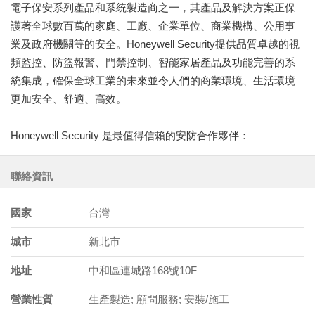
電子保安系列產品和系統製造商之一，其產品及解決方案正保
護著全球數百萬的家庭、工廠、企業單位、商業機構、公用事
業及政府機關等的安全。Honeywell Security提供品質卓越的視
頻監控、防盜報警、門禁控制、智能家居產品及功能完善的系
統集成，確保全球工業的未來並令人們的商業環境、生活環境
更加安全、舒適、高效。
Honeywell Security 是最值得信賴的安防合作夥伴：
聯絡資訊
國家
台灣
城市
新北市
地址
中和區連城路168號10F
營業性質
生產製造; 顧問服務; 安裝/施工