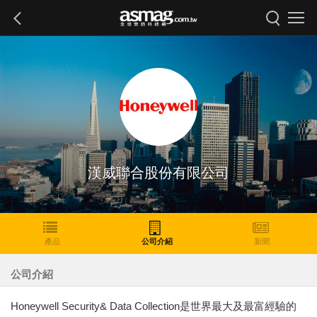
漢威聯合股份有限公司
產品
公司介紹
新聞
公司介紹
Honeywell Security& Data Collection是世界最大及最富經驗的