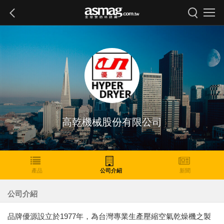
高乾機械股份有限公司
產品
公司介紹
新聞
公司介紹
品牌優源設立於1977年，為台灣專業生產壓縮空氣乾燥機之製