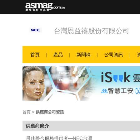
台灣恩益禧股份有限公司
首頁
產品
新聞稿
公司資訊
首頁
>
供應商公司資訊
供應商簡介
最佳整合服務提供者—NEC台灣