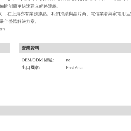
設備間能簡單快速建立網路連線。
司，在上海亦有業務據點。我們持續與晶片商、電信業者與家電用品
提供最佳整體解決方案。
om
營業資料
OEM/ODM 經驗:
no
出口國家:
East Asia