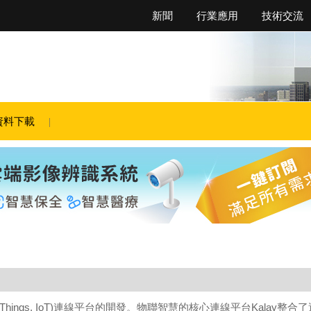
新聞
行業應用
技術交流
資料下載
of Things, IoT)連線平台的開發。物聯智慧的核心連線平台Kalay整合了