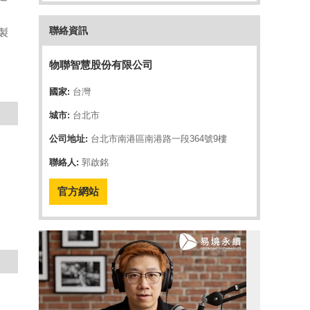
聯絡資訊
製
物聯智慧股份有限公司
國家:
台灣
城市:
台北市
公司地址:
台北市南港區南港路一段364號9樓
聯絡人:
郭啟銘
官方網站