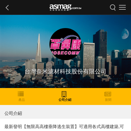
台灣奈米濾材科技股份有限公司
產品
公司介紹
新聞
公司介紹
最新發明【無限高高樓垂降逃生裝置】可適用各式高樓建築,可