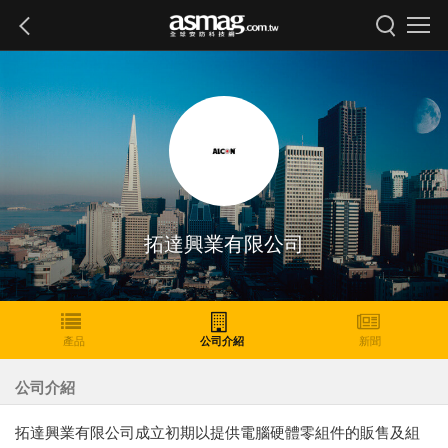
拓達興業有限公司
產品
公司介紹
新聞
公司介紹
拓達興業有限公司成立初期以提供電腦硬體零組件的販售及組