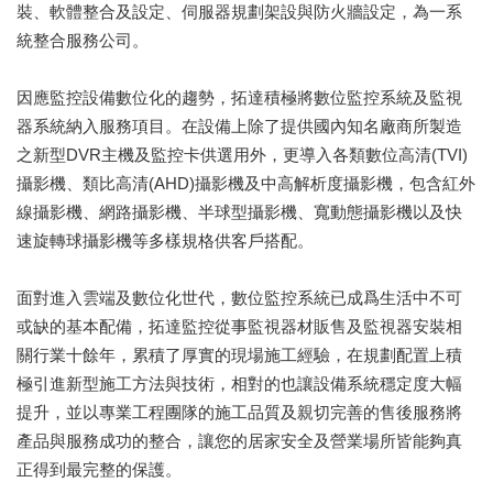
裝、軟體整合及設定、伺服器規劃架設與防火牆設定，為一系
統整合服務公司。
因應監控設備數位化的趨勢，拓達積極將數位監控系統及監視
器系統納入服務項目。在設備上除了提供國內知名廠商所製造
之新型DVR主機及監控卡供選用外，更導入各類數位高清(TVI)
攝影機、類比高清(AHD)攝影機及中高解析度攝影機，包含紅外
線攝影機、網路攝影機、半球型攝影機、寬動態攝影機以及快
速旋轉球攝影機等多樣規格供客戶搭配。
面對進入雲端及數位化世代，數位監控系統已成爲生活中不可
或缺的基本配備，拓達監控從事監視器材販售及監視器安裝相
關行業十餘年，累積了厚實的現場施工經驗，在規劃配置上積
極引進新型施工方法與技術，相對的也讓設備系統穩定度大幅
提升，並以專業工程團隊的施工品質及親切完善的售後服務將
產品與服務成功的整合，讓您的居家安全及營業場所皆能夠真
正得到最完整的保護。