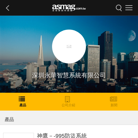
深圳永華智慧系統有限公司
產品
公司介紹
新聞
產品
神鷹－-995防盜系統