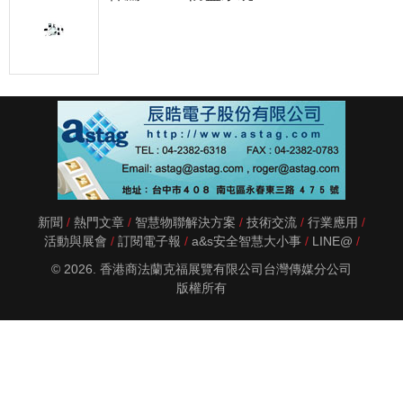
新聞
熱門文章
智慧物聯解決方案
技術交流
行業應用
活動與展會
訂閱電子報
a&s安全智慧大小事
LINE@
© 2026. 香港商法蘭克福展覽有限公司台灣傳媒分公司
版權所有