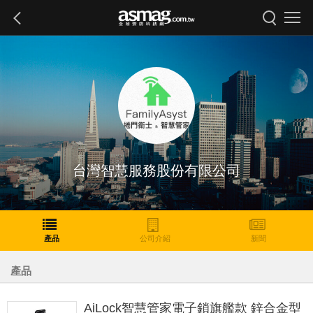
台灣智慧服務股份有限公司
產品
公司介紹
新聞
產品
AiLock智慧管家電子鎖旗艦款 鋅合金型