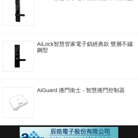
AiLock智慧管家電子鎖經典款 雙層不鏽
鋼型
AiGuard 捲門衛士 - 智慧捲門控制器