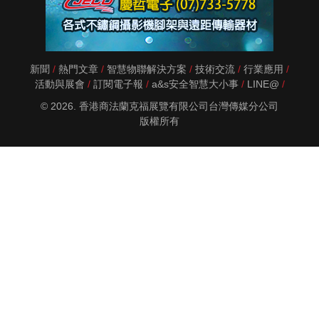
新聞
熱門文章
智慧物聯解決方案
技術交流
行業應用
活動與展會
訂閱電子報
a&s安全智慧大小事
LINE@
© 2026. 香港商法蘭克福展覽有限公司台灣傳媒分公司
版權所有