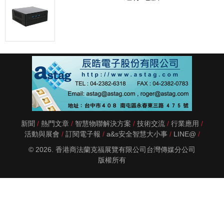
新聞
熱門文章
智慧物聯解決方案
技術交流
行業應用
活動與展會
訂閱電子報
a&s安全智慧大小事
LINE@
© 2026. 香港商法蘭克福展覽有限公司台灣傳媒分公司
版權所有