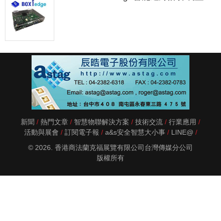
新聞
熱門文章
智慧物聯解決方案
技術交流
行業應用
活動與展會
訂閱電子報
a&s安全智慧大小事
LINE@
© 2026. 香港商法蘭克福展覽有限公司台灣傳媒分公司
版權所有