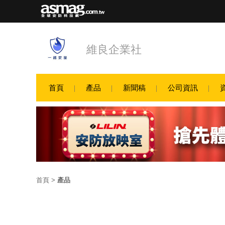
維良企業社
首頁
產品
新聞稿
公司資訊
首頁
>
產品