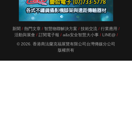
新聞
熱門文章
智慧物聯解決方案
技術交流
行業應用
活動與展會
訂閱電子報
a&s安全智慧大小事
LINE@
© 2026. 香港商法蘭克福展覽有限公司台灣傳媒分公司
版權所有