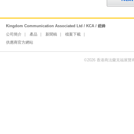
Kingdom Communication Associated Ltd / KCA / 鎧鋒
公司簡介
產品
新聞稿
檔案下載
供應商官方網站
©2026 香港商法蘭克福展