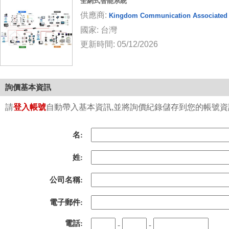
全網式智能系統
供應商:
Kingdom Communication Associated 
國家: 台灣
更新時間: 05/12/2026
詢價基本資訊
請
登入帳號
自動帶入基本資訊,並將詢價紀錄儲存到您的帳號資訊中
名:
姓:
公司名稱:
電子郵件:
電話:
-
-