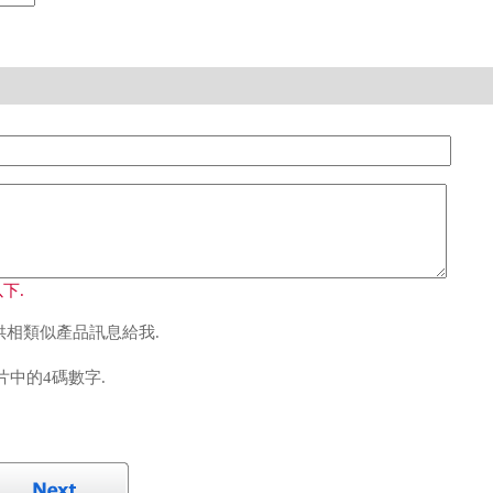
下.
相類似產品訊息給我.
中的4碼數字.