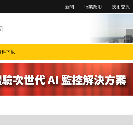
新聞
行業應用
技術交流
司
資料下載