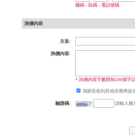
國碼 - 區碼 - 電話號碼
詢價內容
主旨:
詢價內容:
* 詢價內容字數限制200個字以
我願意收到其他供應商提供
驗證碼:
請輸入圖片