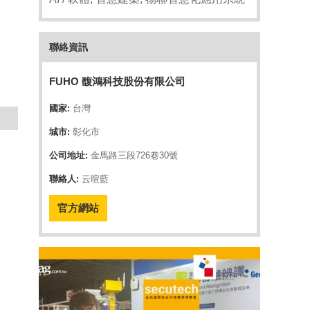
聯絡資訊
FUHO 馥鴻科技股份有限公司
國家:
台灣
城市:
彰化市
公司地址:
金馬路三段726巷30號
聯絡人:
云暄藍
官方網站