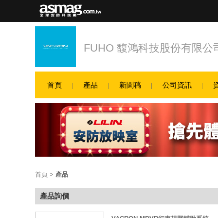
FUHO 馥鴻科技股份有限公
首頁
產品
新聞稿
公司資訊
首頁
>
產品
產品詢價