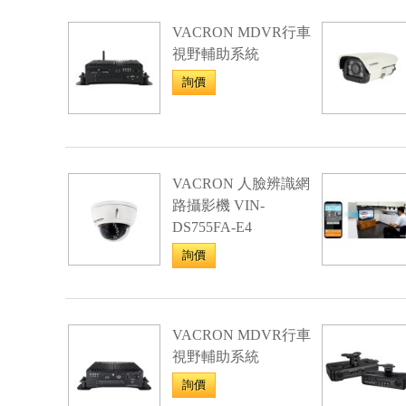
VACRON MDVR行車
視野輔助系統
詢價
VACRON 人臉辨識網
路攝影機 VIN-
DS755FA-E4
詢價
VACRON MDVR行車
視野輔助系統
詢價