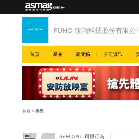
FUHO 馥鴻科技股份有限公
首頁
產品
新聞稿
公司資訊
首頁
>
產品
AVM-GP01-司機行為