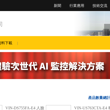
新聞
行業應用
技術交流
司
資料下載
產品數量總計
VIN-DS755FA-E4 人臉
VIN-US763CTA-E4 