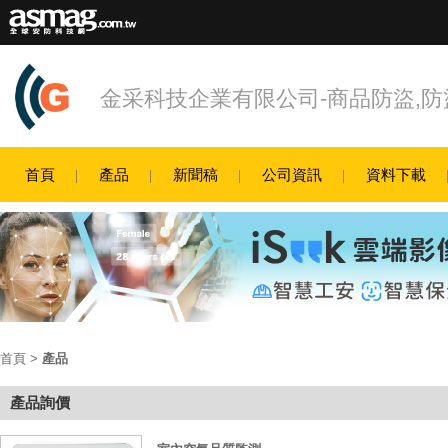
金采科技企業有限公司-商品防盜,防盜
首頁
產品
新聞稿
公司資訊
資料下載
首頁
>
產品
產品詢價