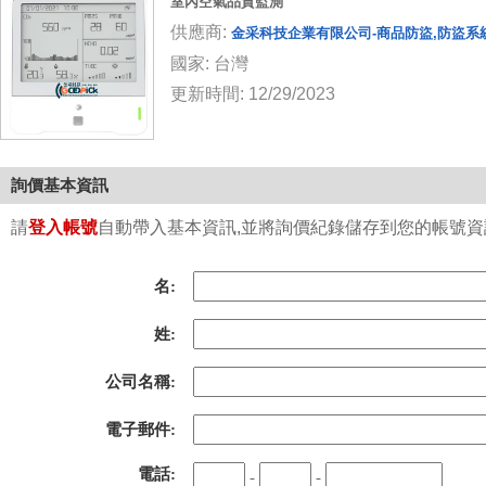
室內空氣品質監測
供應商:
金采科技企業有限公司-商品防盜,防盜系統,
國家: 台灣
更新時間: 12/29/2023
詢價基本資訊
請
登入帳號
自動帶入基本資訊,並將詢價紀錄儲存到您的帳號資訊中
名:
姓:
公司名稱:
電子郵件:
電話:
-
-