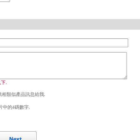
下.
相類似產品訊息給我.
中的4碼數字.