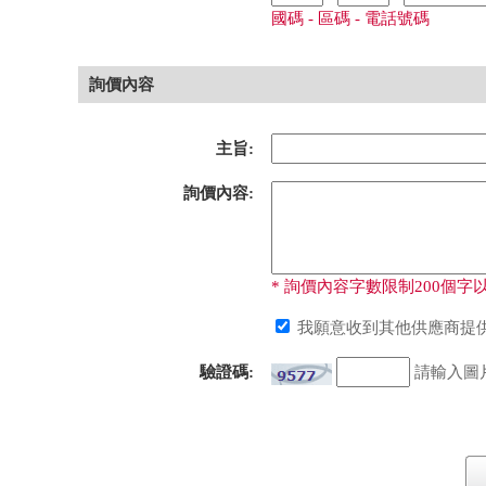
國碼 - 區碼 - 電話號碼
詢價內容
主旨:
詢價內容:
* 詢價內容字數限制200個字以
我願意收到其他供應商提供
驗證碼:
請輸入圖片