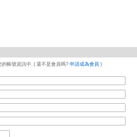
帳號資訊中. ( 還不是會員嗎?
申請成為會員
)