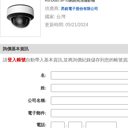
HS-D087SP-G網路高清攝影機
供應商:
昇鋭電子股份有限公司
國家: 台灣
更新時間: 05/21/2024
詢價基本資訊
請
登入帳號
自動帶入基本資訊,並將詢價紀錄儲存到您的帳號資訊中
名:
姓:
公司名稱:
電子郵件:
電話:
-
-