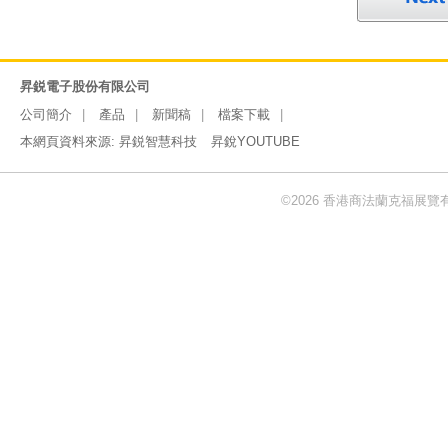
昇鋭電子股份有限公司
公司簡介
產品
新聞稿
檔案下載
本網頁資料來源:
昇鋭智慧科技
昇銳YOUTUBE
©2026 香港商法蘭克福展