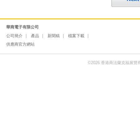
華商電子有限公司
公司簡介
產品
新聞稿
檔案下載
供應商官方網站
©2026 香港商法蘭克福展