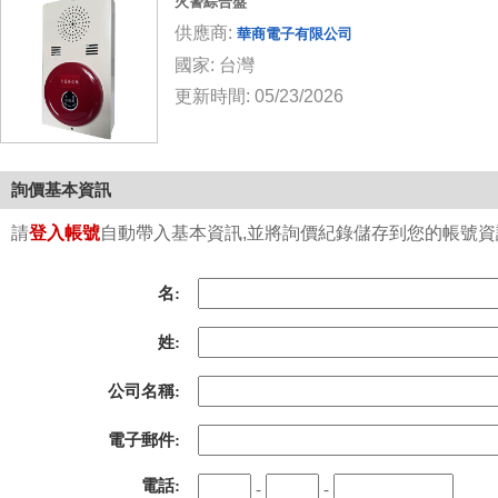
火警綜合盤
供應商:
華商電子有限公司
國家: 台灣
更新時間: 05/23/2026
詢價基本資訊
請
登入帳號
自動帶入基本資訊,並將詢價紀錄儲存到您的帳號資訊中
名:
姓:
公司名稱:
電子郵件:
電話:
-
-