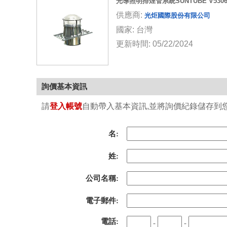
光導照明排煙管系統SUNTUBE V530
供應商:
光炬國際股份有限公司
國家: 台灣
更新時間: 05/22/2024
詢價基本資訊
請
登入帳號
自動帶入基本資訊,並將詢價紀錄儲存到您的
名:
姓:
公司名稱:
電子郵件:
電話:
-
-