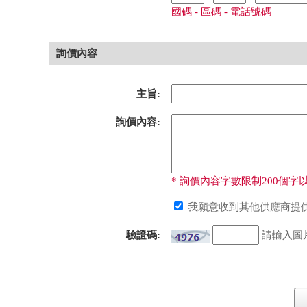
國碼 - 區碼 - 電話號碼
詢價內容
主旨:
詢價內容:
* 詢價內容字數限制200個字以
我願意收到其他供應商提供
驗證碼:
請輸入圖片