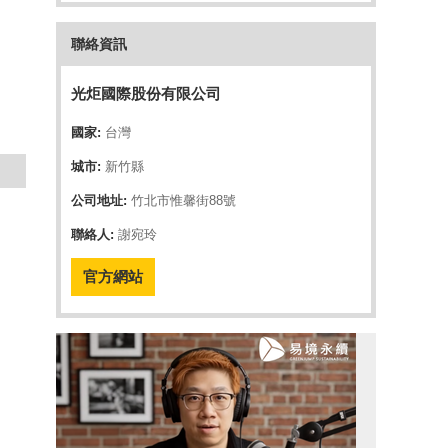
聯絡資訊
光炬國際股份有限公司
國家:
台灣
城市:
新竹縣
公司地址:
竹北市惟馨街88號
聯絡人:
謝宛玲
官方網站