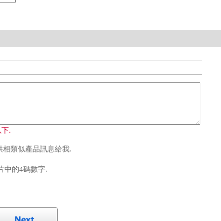
下.
相類似產品訊息給我.
中的4碼數字.