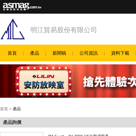
明江貿易股份有限公司
首頁
產品
新聞稿
公司資訊
資料下載
首頁
>
產品
產品詢價