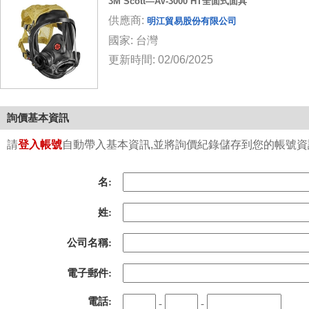
3M Scott—AV-3000 HT全面式面具
供應商:
明江貿易股份有限公司
國家: 台灣
更新時間: 02/06/2025
詢價基本資訊
請
登入帳號
自動帶入基本資訊,並將詢價紀錄儲存到您的帳號資訊中
名:
姓:
公司名稱:
電子郵件:
電話:
-
-