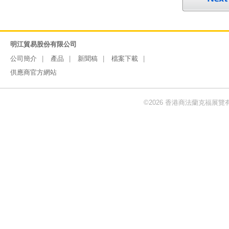
明江貿易股份有限公司
公司簡介
產品
新聞稿
檔案下載
供應商官方網站
©2026 香港商法蘭克福展