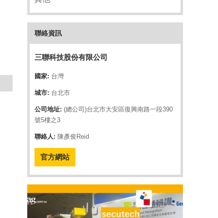
聯絡資訊
三聯科技股份有限公司
國家:
台灣
城市:
台北市
公司地址:
(總公司)台北市大安區復興南路一段390
號5樓之3
聯絡人:
陳彥俊Reid
官方網站