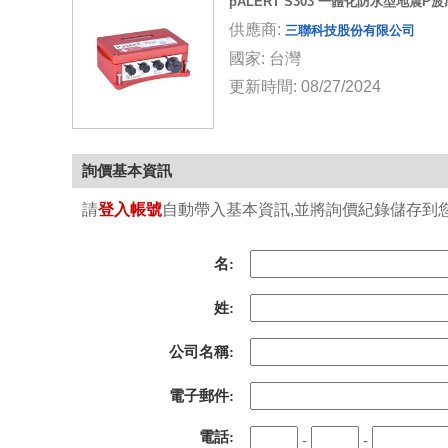
pALERT S303 一體化防水型地震P
供應商:
三聯科技股份有限公司
國家: 台灣
更新時間: 08/27/2024
詢價基本資訊
請
登入帳號
自動帶入基本資訊,並將詢價紀錄儲存到您的
名:
姓:
公司名稱:
電子郵件:
電話:
-
-