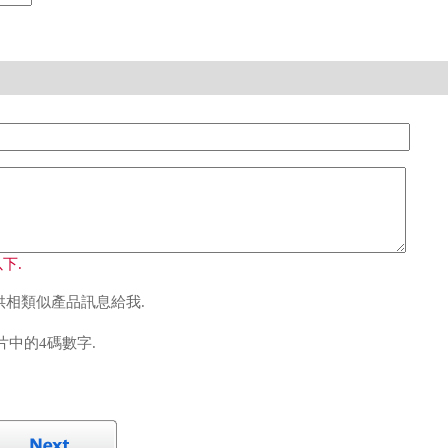
下.
相類似產品訊息給我.
中的4碼數字.