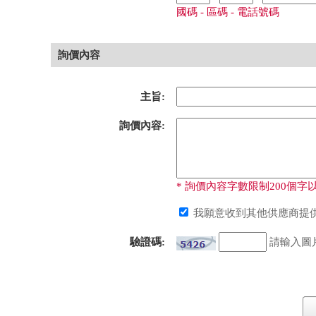
國碼 - 區碼 - 電話號碼
詢價內容
主旨:
詢價內容:
* 詢價內容字數限制200個字以
我願意收到其他供應商提供
驗證碼:
請輸入圖片