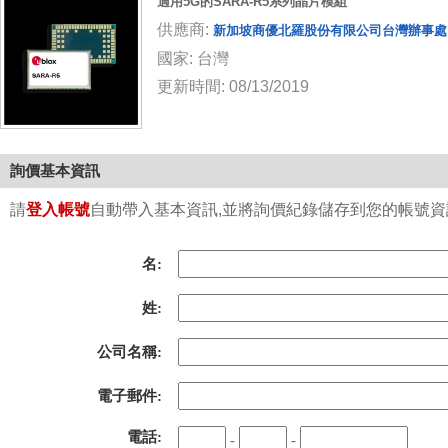
適用5G的SARA-R5系列晶片模組
供應商:
新加坡商優北羅股份有限公司台灣辦事處
國家: 台灣
更新時間: 08/13/2019
詢價基本資訊
請
登入帳號
自動帶入基本資訊,並將詢價紀錄儲存到您的帳號資訊中
名:
姓:
公司名稱:
電子郵件:
電話:
-
-