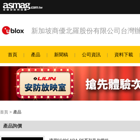
新加坡商優北羅股份有限公司台灣
首頁
產品
新聞稿
公司資訊
資料下載
首頁
>
產品
產品詢價