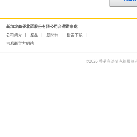
新加坡商優北羅股份有限公司台灣辦事處
公司簡介
產品
新聞稿
檔案下載
供應商官方網站
©2026 香港商法蘭克福展