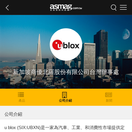
新加坡商優北羅股份有限公司台灣辦事處
產品
公司介紹
新聞
公司介紹
u blox (SIX:UBXN)是一家為汽車、工業、和消費性市場提供定