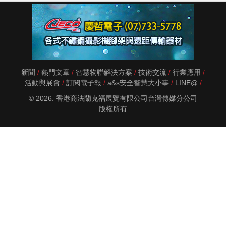
新聞
熱門文章
智慧物聯解決方案
技術交流
行業應用
活動與展會
訂閱電子報
a&s安全智慧大小事
LINE@
© 2026. 香港商法蘭克福展覽有限公司台灣傳媒分公司
版權所有