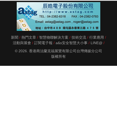
新聞
熱門文章
智慧物聯解決方案
技術交流
行業應用
活動與展會
訂閱電子報
a&s安全智慧大小事
LINE@
© 2026. 香港商法蘭克福展覽有限公司台灣傳媒分公司
版權所有