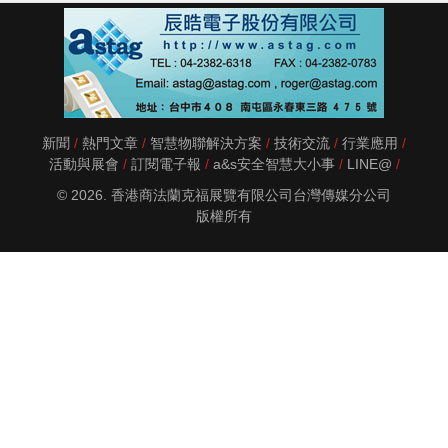
新聞
熱門文章
智慧物聯解決方案
技術交流
行業應用
活動與展會
訂閱電子報
a&s安全智慧大小事
LINE@
© 2026. 香港商法蘭克福展覽有限公司台灣傳媒分公司
版權所有