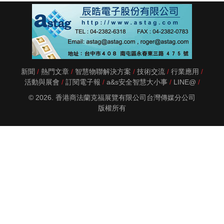
新聞
熱門文章
智慧物聯解決方案
技術交流
行業應用
活動與展會
訂閱電子報
a&s安全智慧大小事
LINE@
© 2026. 香港商法蘭克福展覽有限公司台灣傳媒分公司
版權所有