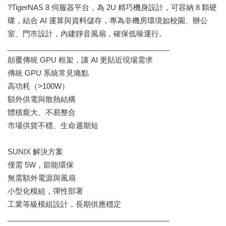
?TigerNAS 8 伺服器平台，為 2U 精巧機身設計，可容納 8 顆硬
碟，結合 AI 運算與資料儲存，專為非機房環境如校園、辦公
室、門市設計，內建靜音風扇，確保低噪運行。
________________________________________
顛覆傳統 GPU 框架，讓 AI 更貼近現場需求
傳統 GPU 系統常見痛點
高功耗（>100W）
額外供電與散熱結構
體積龐大、不易整合
市場供貨不穩、生命週期短
SUNIX 解決方案
僅需 5W，節能環保
無需額外電源與風扇
小型化模組，彈性部署
工業等級模組設計，長期供應穩定
________________________________________