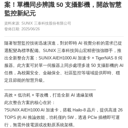
案！單機同步辨識 50 支攝影機，開啟智慧
監控新紀元
資料來源: SUNIX 三泰科技股份有限公司
發佈日期: 2025/06/26
隨著智慧監控技術迅速演進，對於即時 AI 視覺分析的需求已從
選配變為標準配備。SUNIX 三泰科技與山宏精密強強聯手，推
出全新整合方案：SUNIX AIEH1000 AI 加速卡 × TigerNAS 8 伺
服器。此方案可於單一伺服器上同步處理多達 50 支攝影機的 AI
任務，為校園安全、金融保全、社區監控等場域提供即時、穩
定且節能的智慧升級。
________________________________________
高效 × 低功耗 × 零改機，打造全新 AI 邊緣架構
此次整合方案的核心在於：
?SUNIX AIEH1000 AI 加速卡，搭載 Hailo-8 晶片，提供高達 26
TOPS 的 AI 推論效能，功耗僅約 5W，透過 PCIe 插槽即可運
行，無需外接電源或改動原系統架構。