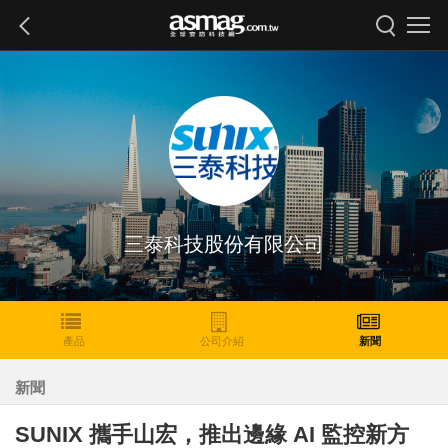
三泰科技股份有限公司
產品
公司介紹
新聞
新聞
SUNIX 攜手山宏，推出邊緣 AI 監控新方