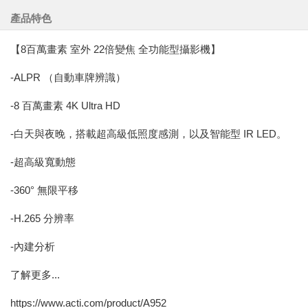
產品特色
【8百萬畫素 室外 22倍變焦 全功能型攝影機】
-ALPR （自動車牌辨識）
-8 百萬畫素 4K Ultra HD
-白天與夜晚，搭載超高級低照度感測，以及智能型 IR LED。
-超高級寬動態
-360° 無限平移
-H.265 分辨率
-內建分析
了解更多...
https://www.acti.com/product/A952